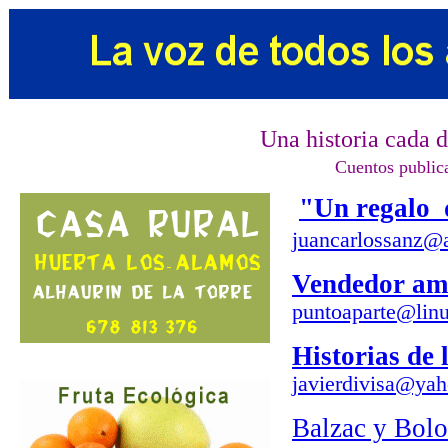
Una historia cada 
Cuentos publi
"Un regalo 
juancarlossanz@
Vendedor am
puntoaparte@linu
Historias de
javierdivisa@yah
Balzac y Bolo